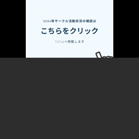
札幌市
copyright© 2025 SAPPORO SESSION STUDIO All Rights
Reserved.