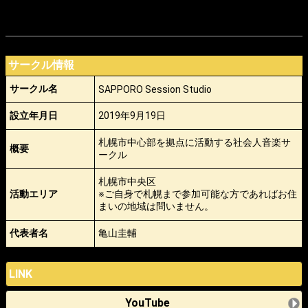
サークル情報
サークル名
SAPPORO Session Studio
設立年月日
2019年9月19日
札幌市中心部を拠点に活動する社会人音楽サ
概要
ークル
札幌市中央区
活動エリア
※ご自身で札幌まで参加可能な方であればお住
まいの地域は問いません。
代表者名
亀山圭輔
LINK
YouTube