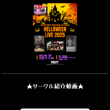
★サークル紹介動画★