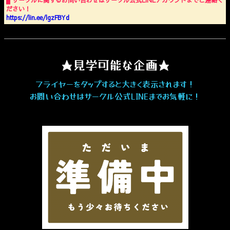
▋サークルに関するお問い合わせはサークル公式LINEアカウントまでご連絡く
ださい！
https://lin.ee/lgzFBYd
★見学可能な企画★
フライヤーをタップすると大きく表示されます！
お問い合わせはサークル公式LINEまでお気軽に！