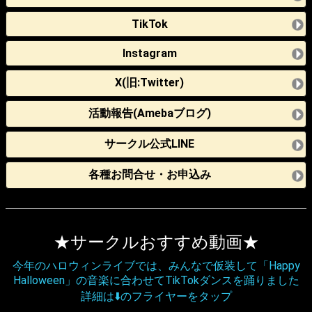
TikTok
Instagram
X(旧:Twitter)
活動報告(Amebaブログ)
サークル公式LINE
各種お問合せ・お申込み
★サークルおすすめ動画★
今年のハロウィンライブでは、みんなで仮装して「Happy
Halloween」の音楽に合わせてTikTokダンスを踊りました
詳細は⬇️のフライヤーをタップ